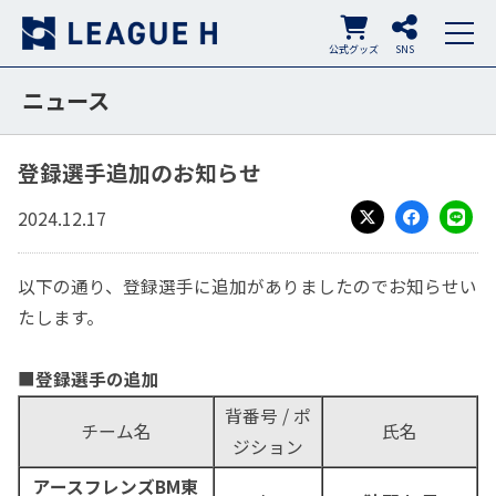
公式グッズ
SNS
ニュース
登録選手追加のお知らせ
2024.12.17
X
Facebook
LINE
以下の通り、登録選手に追加がありましたのでお知らせい
たします。
■
登録選手の追加
背番号 / ポ
チーム名
氏名
ジション
アースフレンズBM東