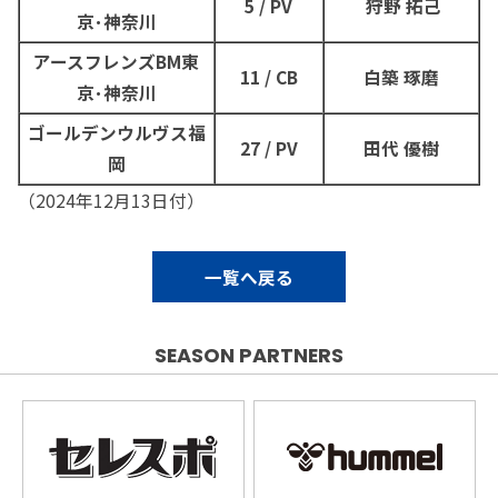
5 / PV
狩野 拓己
京･神奈川
アースフレンズBM東
11 / CB
白築 琢磨
京･神奈川
ゴールデンウルヴス福
27 / PV
田代 優樹
岡
（2024年12月13日付）
一覧へ戻る
SEASON PARTNERS