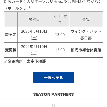
対戦カード：大崎オーソル埼玉 vs. 安芸高田わくながハン
ドボールクラブ
スローオ
開催日
会場
フ
2025年5月10日
ウイング・ハット
変更前
13:00
（土）
春日部
2025年5月10日
変更後
13:00
和光市総合体育館
（土）
※変更箇所：
太字下線部
一覧へ戻る
SEASON PARTNERS