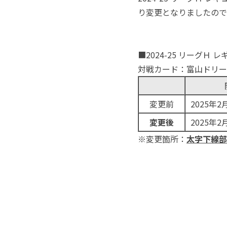
り変更となりましたので
■2024-25 リーグＨ
対戦カード：富山ドリーム
変更前
2025年2
変更後
2025年
※変更箇所：
太字下線部