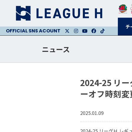
チ
X
Instagram
Youtube
Facebook
Facebook
ニュース
2024-25 
ーオフ時刻変
2025.01.09
2024-25 リーグＨ 