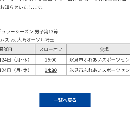
お知らせいたします。
 レギュラーシーズン 男子第13節
ス vs. 大崎オーソル埼玉
開催日
スローオフ
会場
月24日（月
･休
）
15:00
氷見市ふれあいスポーツセン
2月24日（月･休）
14:30
氷見市ふれあいスポーツセン
一覧へ戻る