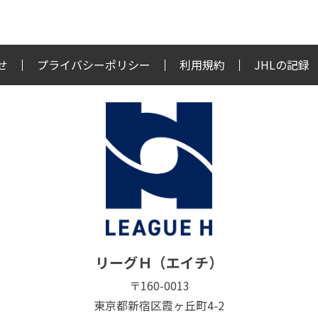
せ
プライバシーポリシー
利用規約
JHLの記録
リーグＨ（エイチ）
〒160-0013
東京都新宿区霞ヶ丘町4-2