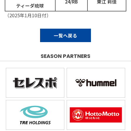
24/RB
東江 莉佳
ティーダ琉球
（2025年1月10日付）
一覧へ戻る
SEASON PARTNERS