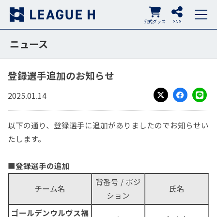
公式グッズ
SNS
ニュース
登録選手追加のお知らせ
2025.01.14
X
Facebook
LINE
以下の通り、登録選手に追加がありましたのでお知らせい
たします。
■
登録選手の追加
背番号 / ポジ
チーム名
氏名
ション
ゴールデンウルヴス福