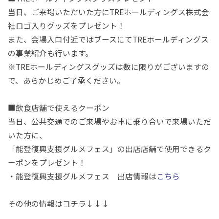
当日、ご来場いただいた方に
TRE
ホールディングス株式会
社ロゴ入りグッズをプレゼント！
また、会場入口付近ではブースにて
TRE
ホールディングス
の事業紹介も行います。
※
TRE
ホールディングスグッズは数に限りがございますの
で、あらかじめご了承ください。
■飲食店舗で使えるクーポン
当日、公共交通でのご来場やお車に乗り合いで来場いただ
いた方に、
「能登復興支援グルメフェス」の出店店舗で使用できるク
ーポンをプレゼント！
・能登復興支援グルメフェス 出店情報は
こちら
その他の情報はコチラ↓↓↓