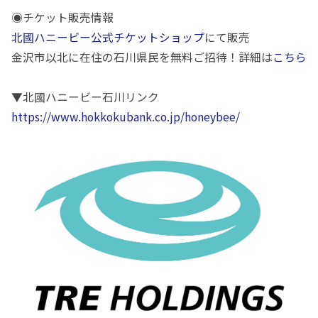
◉チケット販売情報
北國ハニービー公式チケットショップ
にて販売
金沢市以北に在住の石川県民を無料ご招待！詳細は
こちら
▼北國ハニービー石川リンク
https://www.hokkokubank.co.jp/honeybee/