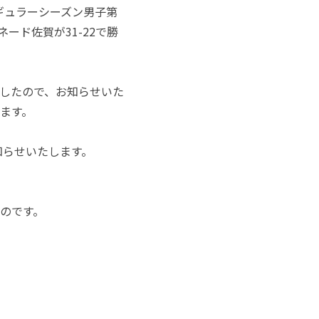
 レギュラーシーズン男子第
ード佐賀が31-22で勝
ましたので、お知らせいた
ます。
知らせいたします。
のです。