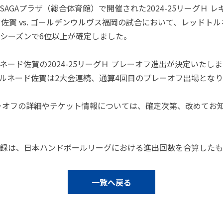
）にSAGAプラザ（総合体育館）で開催された2024-25リーグＨ
佐賀 vs. ゴールデンウルヴス福岡の試合において、レッドトルネ
シーズンで6位以上が確定しました。
ネード佐賀の2024-25リーグＨ プレーオフ進出が決定いたし
ルネード佐賀は2大会連続、通算4回目のプレーオフ出場となり
 プレーオフの詳細やチケット情報については、確定次第、改めてお
録は、日本ハンドボールリーグにおける進出回数を合算したも
一覧へ戻る