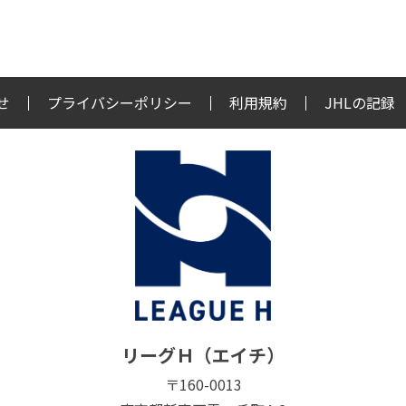
せ
プライバシーポリシー
利用規約
JHLの記録
リーグＨ（エイチ）
〒160-0013