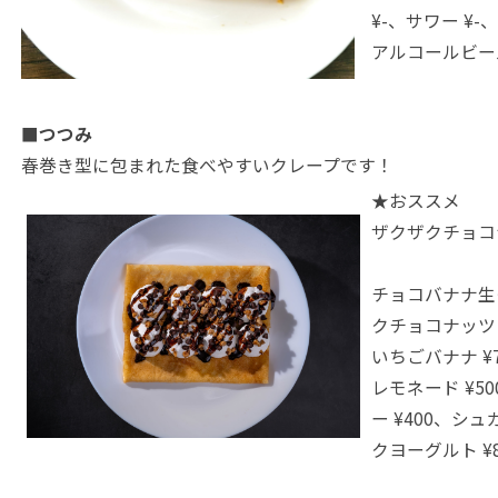
¥-、サワー ¥
アルコールビール 
■つつみ
春巻き型に包まれた食べやすいクレープです！
★おススメ
ザクザクチョコナ
チョコバナナ生ク
クチョコナッツ 
いちごバナナ ¥
レモネード ¥5
ー ¥400、シ
クヨーグルト ¥8