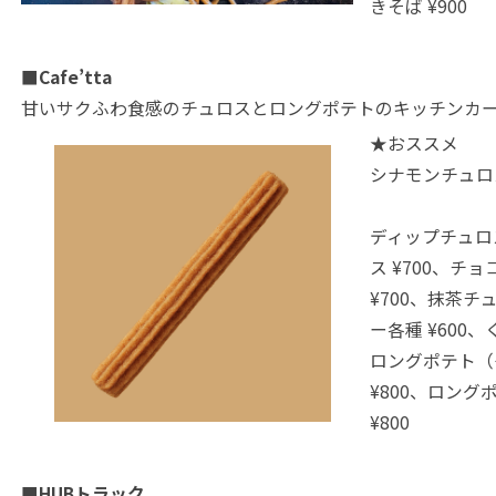
きそば ¥900
■Cafe’tta
甘いサクふわ食感のチュロスとロングポテトのキッチンカ
★おススメ
シナモンチュロス
ディップチュロス
ス ¥700、チ
¥700、抹茶チュ
ー各種 ¥600
ロングポテト（
¥800、ロング
¥800
■HUBトラック