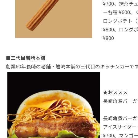
¥700、抹茶チュ
ー各種 ¥600
ロングポテト（
¥800、ロング
¥800
■三代目岩崎本舗
創業60年長崎の老舗・岩崎本舗の三代目のキッチンカーで
★おススメ
長崎角煮バーガー
長崎角煮バーガー
アイスサイダー 
¥700、マンゴ