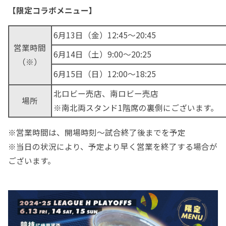
【限定コラボメニュー】
6月13日（金）12:45～20:45
営業時間
6月14日（土）9:00～20:25
（※）
6月15日（日）12:00～18:25
北ロビー売店、南ロビー売店
場所
※南北両スタンド1階席の裏側にございます。
※営業時間は、開場時刻～試合終了後までを予定
※当日の状況により、予定より早く営業を終了する場合が
ございます。