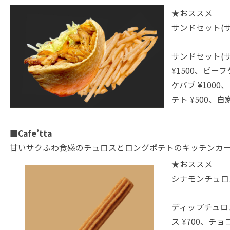
★おススメ
サンドセット(サ
サンドセット(サ
¥1500、ビー
ケバブ ¥1000
テト ¥500、自
■Cafe’tta
甘いサクふわ食感のチュロスとロングポテトのキッチンカ
★おススメ
シナモンチュロス
ディップチュロス
ス ¥700、チ