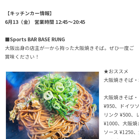
【キッチンカー情報】
6月13（金） 営業時間 12:45～20:45
■Sports BAR BASE RUNG
大阪出身の店主が一から拘った大阪焼きそば。ぜひ一度ご
賞味ください！
★おススメ
大阪焼きそば・ね
大阪焼きそば・
¥950、ドイツ
リンク ¥500
¥1000、大阪
ソース ¥125