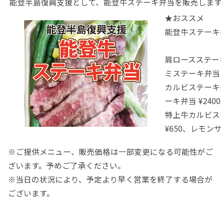
能登半島復興支援として、能登牛ステーキ弁当を販売しま
★おススメ
能登牛ステー
肩ロースステー
ミステーキ弁当 
カルビステーキ弁
ーキ弁当 ¥240
特上牛カルビステ
¥650、レモンサ
※ご提供メニュー、販売価格は一部変更になる可能性がご
ざいます。予めご了承ください。
※当日の状況により、予定より早く営業を終了する場合が
ございます。