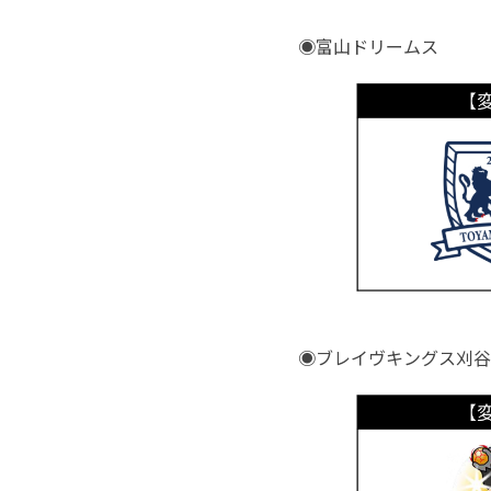
◉富山ドリームス
◉ブレイヴキングス刈谷