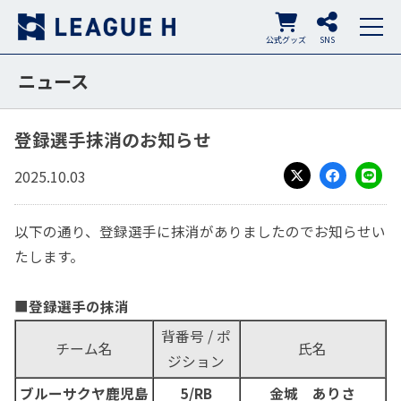
公式グッズ
SNS
ニュース
登録選手抹消のお知らせ
2025.10.03
X
Facebook
LINE
以下の通り、登録選手に抹消がありましたのでお知らせい
たします。
■
登録選手の抹消
背番号 / ポ
チーム名
氏名
ジション
ブルーサクヤ鹿児島
5/RB
金城 ありさ