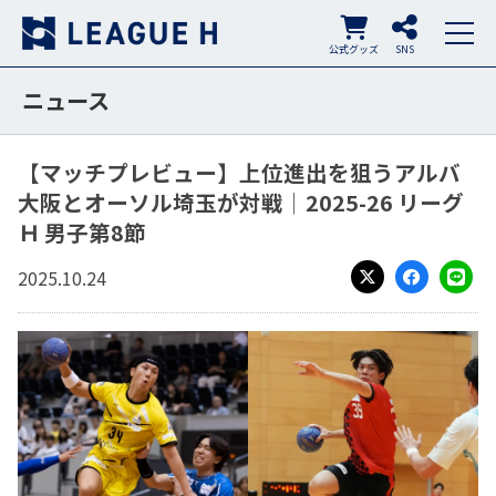
公式グッズ
SNS
ニュース
【マッチプレビュー】上位進出を狙うアルバ
大阪とオーソル埼玉が対戦│2025-26 リーグ
Ｈ 男子第8節
2025.10.24
X
Facebook
LINE