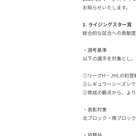
お知らせいたします。
1. ライジングスター賞
総合的な試合への貢献度
・選考基準
以下の選手を対象とし、
①リーグH・JHLの初
②レギュラーシーズンで
③育成の観点から、より
・表彰対象
北ブロック・南ブロック
・協賛品