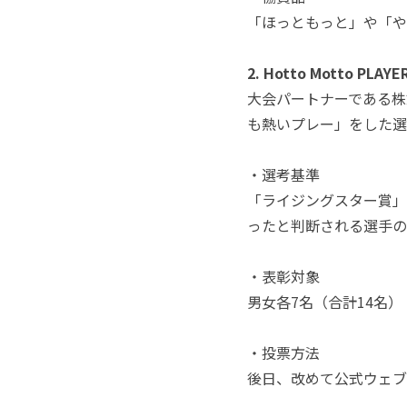
「ほっともっと」や「や
2. Hotto Motto PLAY
大会パートナーである株
も熱いプレー」をした選
・選考基準
「ライジングスター賞」
ったと判断される選手の
・表彰対象
男女各7名（合計14名）
・投票方法
後日、改めて公式ウェブ