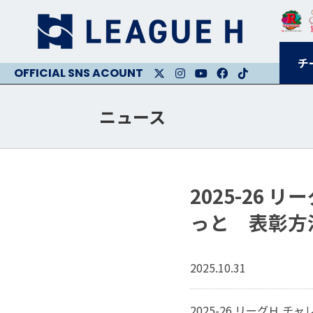
チ
X
Instagram
Youtube
Facebook
Facebook
ニュース
2025-26 
っと 表彰方
2025.10.31
2025-26 リーグＨ 