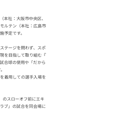
（本社：
大阪市中央区、
モルテン
（本社：広島市
施予定です。
ステージを問わず、
スポ
現を目指して取り組む『
試合球の使用や「だから
す。
を着用しての選手入場を
ツ」のスローオフ前にエキ
ルクラブ」の試合を同会場に