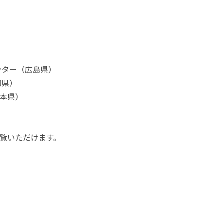
ンター（広島県）
知県）
熊本県）
覧いただけます。