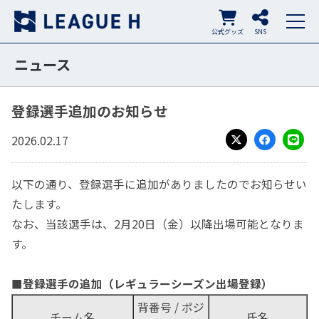
公式グッズ
SNS
ニュース
登録選手追加のお知らせ
2026.02.17
X
Facebook
LINE
以下の通り、登録選手に追加がありましたのでお知らせい
たします。
なお、当該選手は、2月20日（金）以降出場可能となりま
す。
■
登録選手の追加（レギュラーシーズン出場登録）
背番号 / ポジ
チーム名
氏名