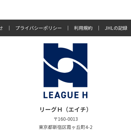
せ
プライバシーポリシー
利用規約
JHLの記録
リーグＨ（エイチ）
〒160-0013
東京都新宿区霞ヶ丘町4-2