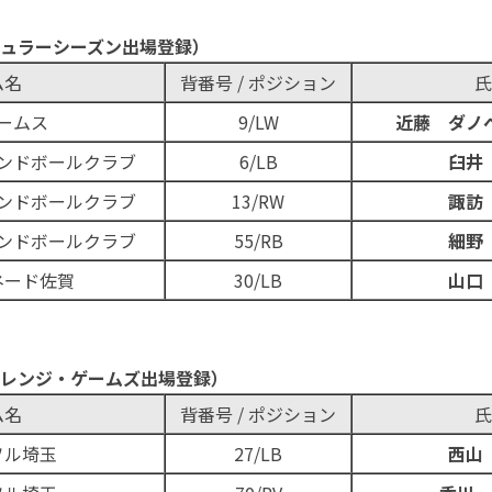
ュラーシーズン出場登録）
ム名
背番号 / ポジション
氏
ームス
9/LW
近藤 ダノ
ンドボールクラブ
6/LB
臼井
ンドボールクラブ
13/RW
諏訪
ンドボールクラブ
55/RB
細野
ネード佐賀
30/LB
山口
レンジ・ゲームズ出場登録）
ム名
背番号 / ポジション
氏
ソル埼玉
27/LB
西山