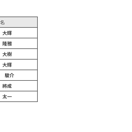
名
 大輝
 隆雅
 大樹
 大輝
 駿介
 將成
 太一