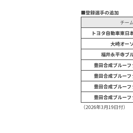
■
登録選手の追加
チー
トヨタ自動車東日
大崎オー
福井永平寺ブ
豊田合成ブルーフ
豊田合成ブルーフ
豊田合成ブルーフ
豊田合成ブルーフ
（2026年3月19日付）