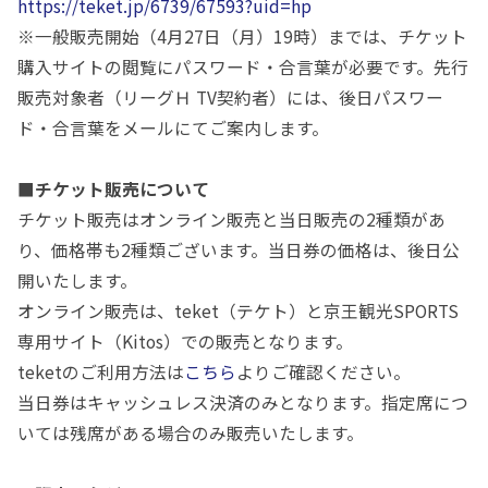
https://teket.jp/6739/67593?uid=hp
※一般販売開始（4月27日（月）19時）までは、チケット
購入サイトの閲覧にパスワード・合言葉が必要です。先行
販売対象者（リーグＨ TV契約者）には、後日パスワー
ド・合言葉をメールにてご案内します。
■チケット販売について
チケット販売はオンライン販売と当日販売の2種類があ
り、価格帯も2種類ございます。当日券の価格は、後日公
開いたします。
オンライン販売は、teket（テケト）と京王観光SPORTS
専用サイト（Kitos）での販売となります。
teketのご利用方法は
こちら
よりご確認ください。
当日券はキャッシュレス決済のみとなります。指定席につ
いては残席がある場合のみ販売いたします。