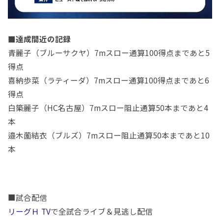
■達成間近の記録
青麗子（ブルーサクヤ）7mスロー通算100得点まであと5
得点
喜納歩菜（ラティーダ）7mスロー通算100得点まであと6
得点
白築麗子（HC名古屋）7mスロー阻止通算50本まであと4
本
邉木薗結衣（ブルズ）7mスロー阻止通算50本まであと10
本
■試合配信
リーグＨ TV
で全試合ライブ＆見逃し配信