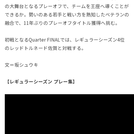
の大舞台となるプレーオフで、チームを王座へ導くことが
できるか。勢いのある若手と戦い方を熟知したベテランの
融合で、11年ぶりのプレーオフタイトル獲得へ挑む。
初戦となるQuarter FINALでは、レギュラーシーズン4位
のレッドトルネード佐賀と対戦する。
文＝坂シュウキ
【レギュラーシーズン プレー集】