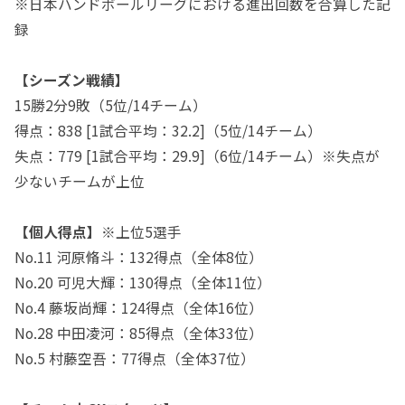
※日本ハンドボールリーグにおける進出回数を合算した記
録
【シーズン戦績】
15勝2分9敗（5位/14チーム）
得点：838 [1試合平均：32.2]（5位/14チーム）
失点：779 [1試合平均：29.9]（6位/14チーム）※失点が
少ないチームが上位
【個人得点】
※上位5選手
No.11 河原脩斗：132得点（全体8位）
No.20 可児大輝：130得点（全体11位）
No.4 藤坂尚輝：124得点（全体16位）
No.28 中田凌河：85得点（全体33位）
No.5 村藤空吾：77得点（全体37位）