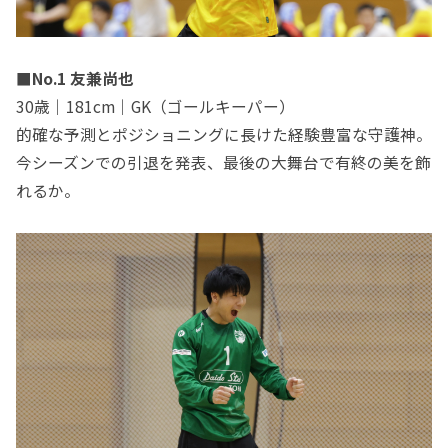
■No.1 友兼尚也
30歳｜181cm｜GK（ゴールキーパー）
的確な予測とポジショニングに長けた経験豊富な守護神。
今シーズンでの引退を発表、最後の大舞台で有終の美を飾
れるか。