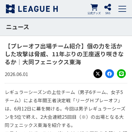
公式グッズ
SNS
ニュース
【プレーオフ出場チーム紹介】個の力を活か
した攻撃は脅威、11年ぶりの王座返り咲きな
るか｜大同フェニックス東海
2026.06.01
X
Facebook
LINE
レギュラーシーズンの上位チーム（男子6チーム、女子5
チーム）による年間王者決定戦「リーグＨプレーオフ」
は、6月12日に幕を開ける。今回は男子レギュラーシーズ
ンを5位で終え、2大会連続25回目（※）の出場となる大
同フェニックス東海を紹介する。