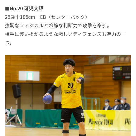
■No.20 可児大輝
26歳｜186cm｜CB（センターバック）
強靭なフィジカルと冷静な判断力で攻撃を牽引。
相手に襲い掛かるような激しいディフェンスも魅力の一
つ。