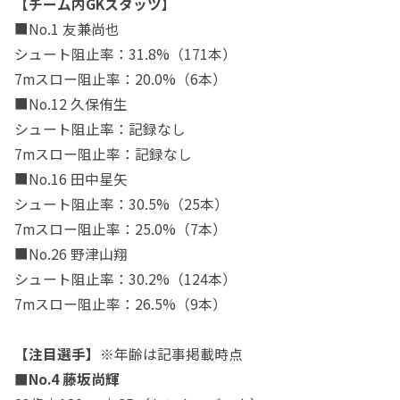
【チーム内GKスタッツ】
■No.1 友兼尚也
シュート阻止率：31.8%（171本）
7mスロー阻止率：20.0%（6本）
■No.12 久保侑生
シュート阻止率：記録なし
7mスロー阻止率：記録なし
■No.16 田中星矢
シュート阻止率：30.5%（25本）
7mスロー阻止率：25.0%（7本）
■No.26 野津山翔
シュート阻止率：30.2%（124本）
7mスロー阻止率：26.5%（9本）
【注目選手】
※年齢は記事掲載時点
■No.4 藤坂尚輝