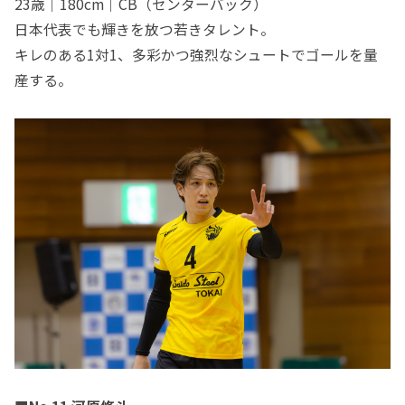
23歳｜180cm｜CB（センターバック）
日本代表でも輝きを放つ若きタレント。
キレのある1対1、多彩かつ強烈なシュートでゴールを量
産する。