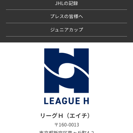
JHLの記録
プレスの皆様へ
ジュニアカップ
リーグＨ（エイチ）
〒160-0013
東京都新宿区霞ヶ丘町4-2