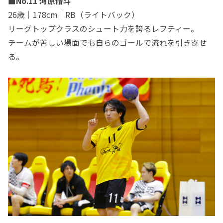
■No.11 河原脩斗
26歳｜178cm｜RB（ライトバック）
リーグトップクラスのシュート力を誇るレフティー。
チームが苦しい場面でも自らのゴールで流れを引き寄せ
る。