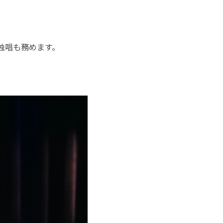
歌独唱も務めます。