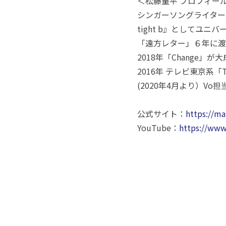
＜松藤量平 プロフィー
シンガーソングライター 
tight b』としてユ
「遠方レター」６年に渡り起用
2018年「Change」
2016年 テレビ東京系「T
(2020年4月より）V
公式サイト：
https://ma
YouTube：
https://www