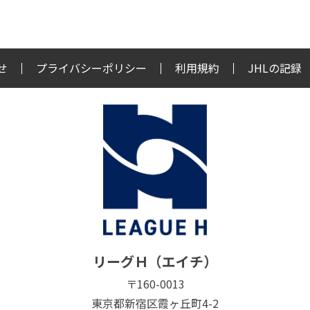
せ
プライバシーポリシー
利用規約
JHLの記録
リーグＨ（エイチ）
〒160-0013
東京都新宿区霞ヶ丘町4-2