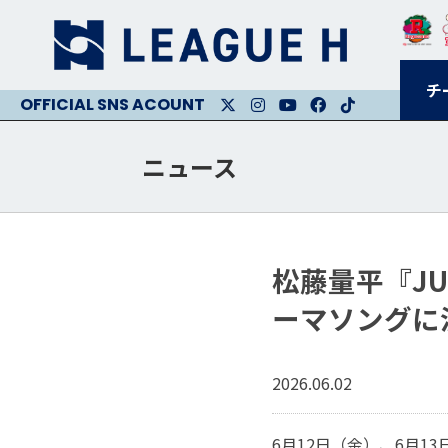
チ
X
Instagram
Youtube
Facebook
Facebook
ニュース
松藤量平『JUM
ーマソングに
2026.06.02
6月12日（金）、6月1