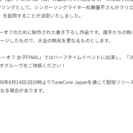
マソングとして、シンガーソングライター松藤量平さんがクリエイ
OT』を起用することが決定いたしました。
ーオフのために制作された書き下ろし作品です。選手たちの熱
ージしたもので、大会の熱気を更なるものとします。
 プレーオフ 女子FINAL」ではハーフタイムイベントに出演し、『J
すグルーヴをご体感ください！
026年6月14日(日)0時よりTuneCore Japanを通じて配信
なる場合があります。