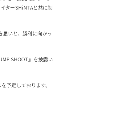
ターSHiNTAと共に制
き思いと、勝利に向かっ
UMP SHOOT』を披露い
リリースを予定しております。