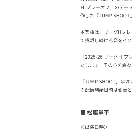
Ｈ プレーオフ」のテー
作した『JUMP SHO
本楽曲は、リーグHプレ
て挑戦し続ける姿をイメ
「2025-26 リーグＨ
たします。その心を震わ
「JUMP SHOOT」は2
※配信開始日時は変更と
■ 松藤量平
＜出演日時＞