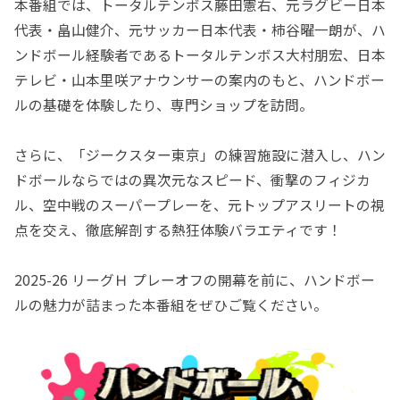
本番組では、トータルテンボス藤田憲右、元ラグビー日本
代表・畠山健介、元サッカー日本代表・柿谷曜一朗が、ハ
ンドボール経験者であるトータルテンボス大村朋宏、日本
テレビ・山本里咲アナウンサーの案内のもと、ハンドボー
ルの基礎を体験したり、専門ショップを訪問。
さらに、「ジークスター東京」の練習施設に潜入し、ハン
ドボールならではの異次元なスピード、衝撃のフィジカ
ル、空中戦のスーパープレーを、元トップアスリートの視
点を交え、徹底解剖する熱狂体験バラエティです！
2025-26 リーグＨ プレーオフの開幕を前に、ハンドボー
ルの魅力が詰まった本番組をぜひご覧ください。