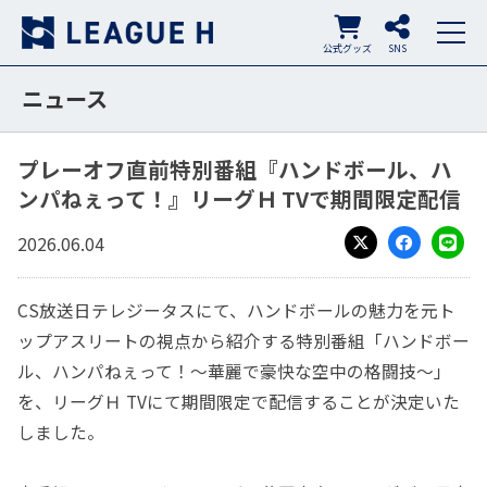
公式グッズ
SNS
ニュース
プレーオフ直前特別番組『ハンドボール、ハ
ンパねぇって！』リーグＨ TVで期間限定配信
2026.06.04
X
Facebook
LINE
CS放送日テレジータスにて、ハンドボールの魅力を元ト
ップアスリートの視点から紹介する特別番組「ハンドボー
ル、ハンパねぇって！～華麗で豪快な空中の格闘技～」
を、リーグＨ TVにて期間限定で配信することが決定いた
しました。