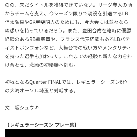
のの、未だタイトルを獲得できていない。リーグ参入の頃
からチームを支え、今シーズン限りで現役を引退するLB
信太弘樹やGK甲斐昭人のためにも、今大会には並々なら
ぬ想いを持っているだろう。また、豊田合成在籍時に優勝
経験のあるRB趙顯章や、フランス代表経験もあるLBバテ
ィストボンフォンなど、大舞台での戦い方やメンタリティ
を持った選手も加わった。これまでの経験と新たな力を掛
け合わせ、悲願の初優勝へ挑む。
初戦となるQuarter FINALでは、レギュラーシーズン6位
の大崎オーソル埼玉と対戦する。
文＝坂シュウキ
【レギュラーシーズン プレー集】