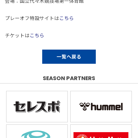
会場：国立代々木競技場第一体育館
プレーオフ特設サイトは
こちら
チケットは
こちら
一覧へ戻る
SEASON PARTNERS