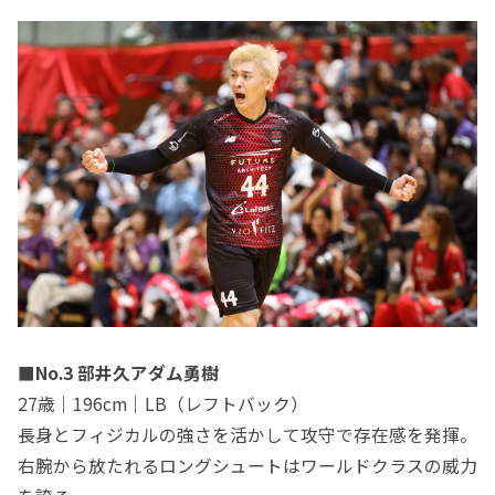
■No.3 部井久アダム勇樹
27歳｜196cm｜LB（レフトバック）
長身とフィジカルの強さを活かして攻守で存在感を発揮。
右腕から放たれるロングシュートはワールドクラスの威力