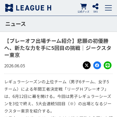
公式グッズ
SNS
ニュース
【プレーオフ出場チーム紹介】悲願の初優勝
へ、新たな力を手に5回目の挑戦｜ジークスタ
ー東京
2026.06.05
X
Facebook
LINE
レギュラーシーズンの上位チーム（男子6チーム、女子5
チーム）による年間王者決定戦「リーグＨプレーオフ」
は、6月12日に幕を開ける。今回は男子レギュラーシーズ
ンを3位で終え、5大会連続5回目（※）の出場となるジー
クスター東京を紹介する。