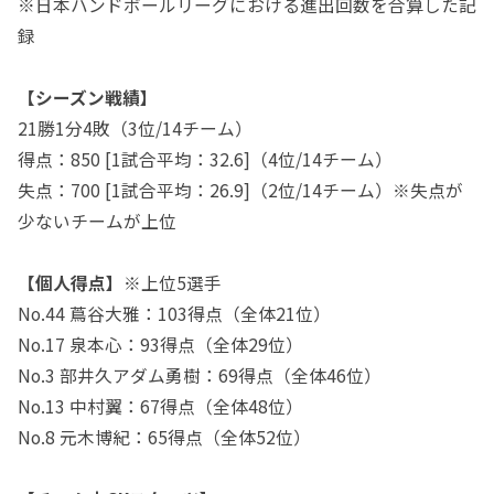
※日本ハンドボールリーグにおける進出回数を合算した記
録
【シーズン戦績】
21勝1分4敗（3位/14チーム）
得点：850 [1試合平均：32.6]（4位/14チーム）
失点：700 [1試合平均：26.9]（2位/14チーム）※失点が
少ないチームが上位
【個人得点】
※上位5選手
No.44 蔦谷大雅：103得点（全体21位）
No.17 泉本心：93得点（全体29位）
No.3 部井久アダム勇樹：69得点（全体46位）
No.13 中村翼：67得点（全体48位）
No.8 元木博紀：65得点（全体52位）