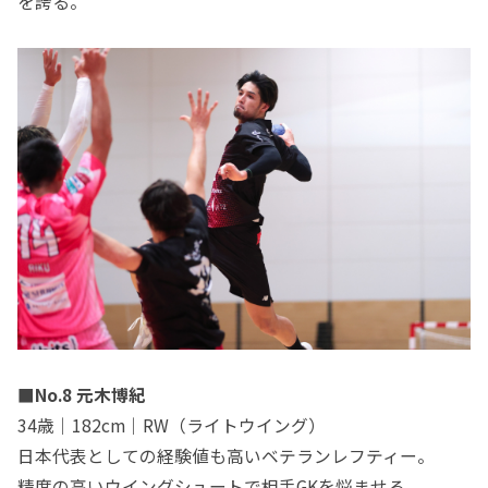
を誇る。
■No.8 元木博紀
34歳｜182cm｜RW（ライトウイング）
日本代表としての経験値も高いベテランレフティー。
精度の高いウイングシュートで相手GKを悩ませる。