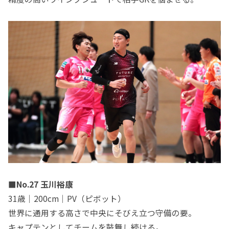
■No.27 玉川裕康
31歳｜200cm｜PV（ピボット）
世界に通用する高さで中央にそびえ立つ守備の要。
キャプテンとしてチームを鼓舞し続ける。