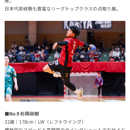
産。
日本代表経験も豊富なリーグトップクラスの点取り屋。
■No.9 杉岡尚樹
32歳｜178cm｜LW（レフトウイング）
爆発的なスピードと高精度のウイングシュートで左サイド