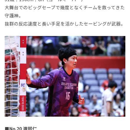
大舞台でのビッグセーブで幾度となくチームを救ってきた
守護神。
抜群の反応速度と長い手足を活かしたセービングが武器。
■No.20 渡部仁