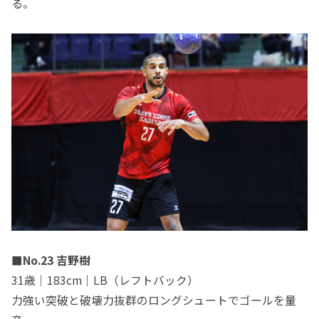
る。
■No.23 吉野樹
31歳｜183cm｜LB（レフトバック）
力強い突破と破壊力抜群のロングシュートでゴールを量