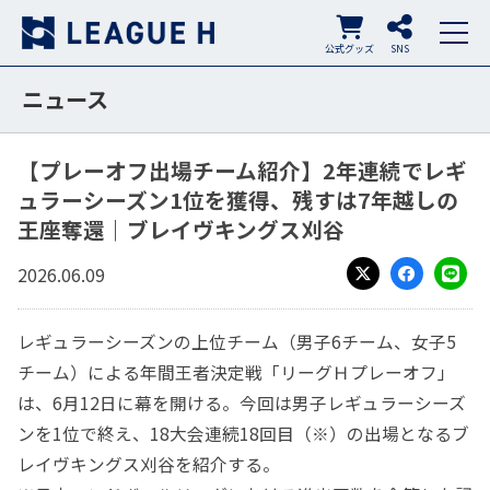
公式グッズ
SNS
ニュース
【プレーオフ出場チーム紹介】2年連続でレギ
ュラーシーズン1位を獲得、残すは7年越しの
王座奪還｜ブレイヴキングス刈谷
2026.06.09
X
Facebook
LINE
レギュラーシーズンの上位チーム（男子6チーム、女子5
チーム）による年間王者決定戦「リーグＨプレーオフ」
は、6月12日に幕を開ける。今回は男子レギュラーシーズ
ンを1位で終え、18大会連続18回目（※）の出場となるブ
レイヴキングス刈谷を紹介する。