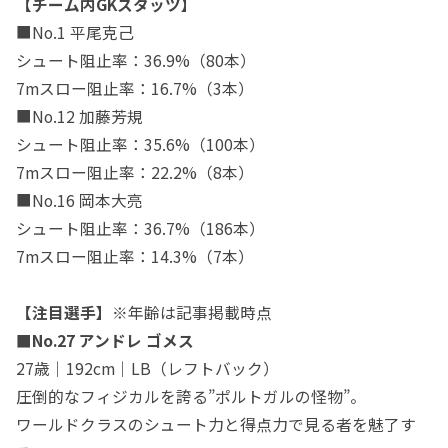
【チーム内GKスタッツ】
■No.1 平尾克己
シュート阻止率：36.9%（80本）
7mスロー阻止率：16.7%（3本）
■No.12 加藤芳規
シュート阻止率：35.6%（100本）
7mスロー阻止率：22.2%（8本）
■No.16 岡本大亮
シュート阻止率：36.7%（186本）
7mスロー阻止率：14.3%（7本）
【注目選手】
※年齢は記事掲載時点
■No.27 アンドレ ゴメス
27歳｜192cm｜LB（レフトバック）
圧倒的なフィジカルを誇る”ポルトガルの怪物”。
ワールドクラスのシュート力と得点力で見る者を魅了す