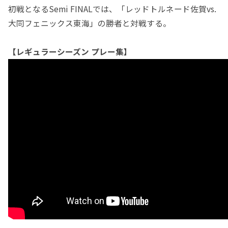
初戦となるSemi FINALでは、「レッドトルネード佐賀vs.
大同フェニックス東海」の勝者と対戦する。
【レギュラーシーズン プレー集】