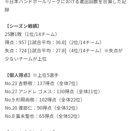
※日本ハンドボールリーグにおける進出回数を合算した記
録
【シーズン戦績】
25勝1敗（1位/14チーム）
得点：957 [1試合平均：36.8]（2位/14チーム）
失点：724 [1試合平均：27.8]（4位/14チーム）※失点が
少ないチームが上位
【個人得点】
※上位5選手
No.23 吉野樹：137得点（全体7位）
No.27 アンドレ ゴメス：130得点（全体11位）
No.9 杉岡尚樹：102得点（全体22位）
No.20 渡部仁：90得点（全体32位）
No.8 富永聖也：65得点（全体52位）