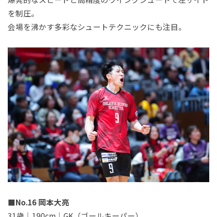
を制圧。
会場を沸かす多彩なシュートテクニックにも注目。
■No.16 岡本大亮
31歳｜190cm｜GK（ゴールキーパー）