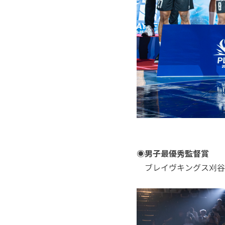
◉男子最優秀監督賞
ブレイヴキングス刈谷 