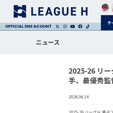
チ
X
Instagram
Youtube
Facebook
Facebook
ニュース
2025-26
手、最優秀監
2026.06.14
2025-26 リーグＨ