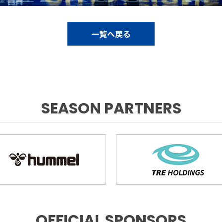
一覧へ戻る
SEASON PARTNERS
OFFICIAL SPONSORS