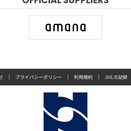
OFFICIAL SUPPLIERS
せ
プライバシーポリシー
利用規約
JHLの記録