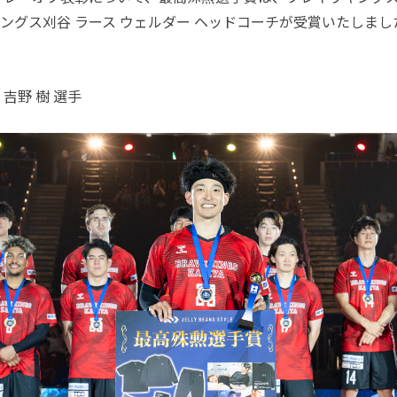
ングス刈谷 ラース ウェルダー ヘッドコーチが受賞いたしまし
吉野 樹 選手