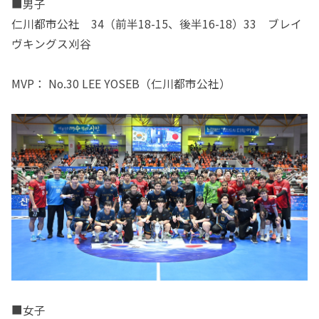
■男子
仁川都市公社 34（前半18-15、後半16-18）33 ブレイ
ヴキングス刈谷
MVP： No.30 LEE YOSEB（仁川都市公社）
■女子