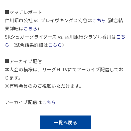
■マッチレポート
仁川都市公社 vs. ブレイヴキングス刈谷は
こちら
(試合結
果詳細は
こちら
)
SKシュガーグライダーズ vs. 香川銀行シラソル香川は
こち
ら
（試合結果詳細は
こちら
）
■アーカイブ配信
本大会の模様は、リーグＨ TVにてアーカイブ配信してお
ります。
※有料会員のみご視聴いただけます。
アーカイブ配信は
こちら
一覧へ戻る