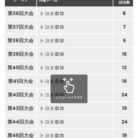
試合数
トヨタ車体
第36回大会
8
トヨタ車体
第37回大会
7
トヨタ車体
第38回大会
6
トヨタ車体
第39回大会
16
トヨタ車体
第40回大会
12
トヨタ車体
第41回大会
16
トヨタ車体
第42回大会
24
スクロールできます
トヨタ車体
第43回大会
19
トヨタ車体
第44回大会
24
トヨタ車体
第45回大会
19