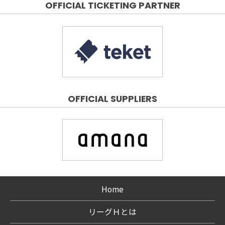
OFFICIAL TICKETING PARTNER
OFFICIAL SUPPLIERS
Home
リーグＨとは