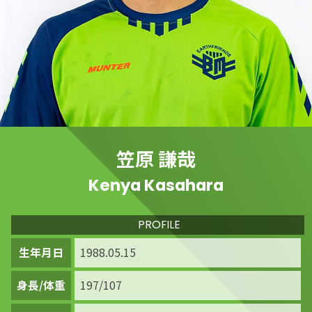
笠原 謙哉
Kenya Kasahara
PROFILE
生年月日
1988.05.15
身長/体重
197/107