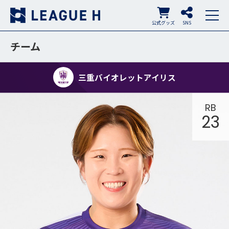
公式グッズ
SNS
チーム
三重バイオレットアイリス
RB
23