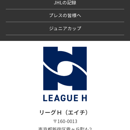
JHLの記録
プレスの皆様へ
ジュニアカップ
リーグＨ（エイチ）
〒160-0013
東京都新宿区霞ヶ丘町4-2