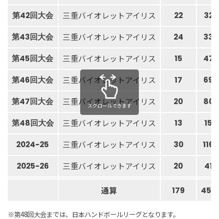
三重バイオレットアイリス
第42回大会
22
32
三重バイオレットアイリス
第43回大会
24
33
三重バイオレットアイリス
第45回大会
15
47
三重バイオレットアイリス
第46回大会
17
69
三重バイオレットアイリス
第47回大会
20
80
スクロールできます
三重バイオレットアイリス
第48回大会
13
15
三重バイオレットアイリス
2024-25
30
116
三重バイオレットアイリス
2025-26
20
41
通算
179
456
※第48回大会までは、日本ハンドボールリーグとなります。