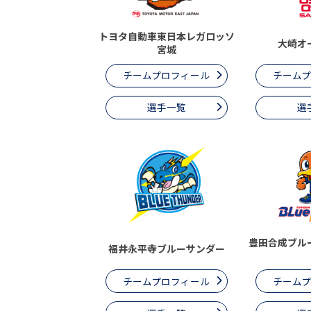
トヨタ自動車東日本レガロッソ
大崎オ
宮城
チームプロフィール
チーム
選手一覧
選
豊田合成ブル
福井永平寺ブルーサンダー
チームプロフィール
チーム