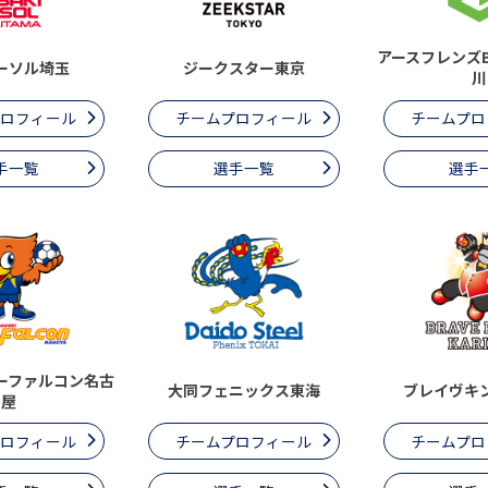
アースフレンズ
ーソル埼玉
ジークスター東京
川
プロフィール
チームプロフィール
チームプロ
手一覧
選手一覧
選手
ーファルコン名古
大同フェニックス東海
ブレイヴキ
屋
プロフィール
チームプロフィール
チームプロ