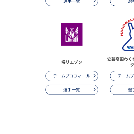
選手一覧
選
安芸高田わく
堺リエゾン
チームプロフィール
チーム
選手一覧
選