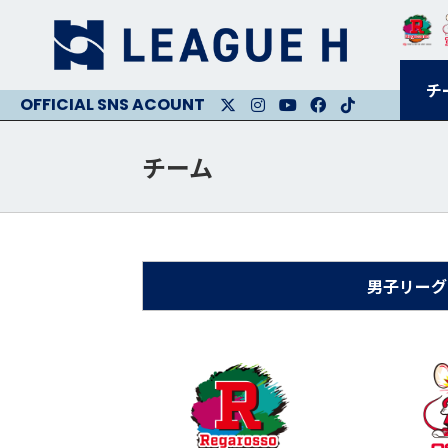
チ
X
Instagram
Youtube
Facebook
Facebook
チーム
男子リーグ