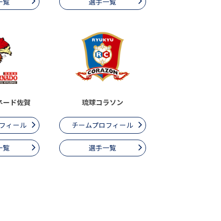
一覧
選手一覧
ネード佐賀
琉球コラソン
フィール
チームプロフィール
一覧
選手一覧