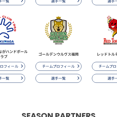
手一覧
選手一覧
選手
ながハンドボール
ゴールデンウルヴス福岡
レッドトル
クラブ
プロフィール
チームプロフィール
チームプロ
手一覧
選手一覧
選手
SEASON PARTNERS