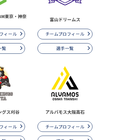
BM東京・神奈
富山ドリームス
フィール
チームプロフィール
一覧
選手一覧
ングス刈谷
アルバモス大阪高石
フィール
チームプロフィール