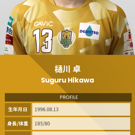
樋川 卓
Suguru Hikawa
PROFILE
生年月日
1996.08.13
身長/体重
185/80