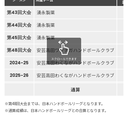
試
湧永製薬
第43回大会
湧永製薬
第44回大会
2
湧永製薬
第45回大会
2
安芸高田ワクナガハンドボールクラブ
第48回大会
2
スクロールできます
安芸高田わくながハンドボールクラブ
2024-25
2
安芸高田わくながハンドボールクラブ
2025-26
2
通算
1
※第48回大会までは、日本ハンドボールリーグとなります。
※通算成績は、日本ハンドボールリーグとの合算となります。