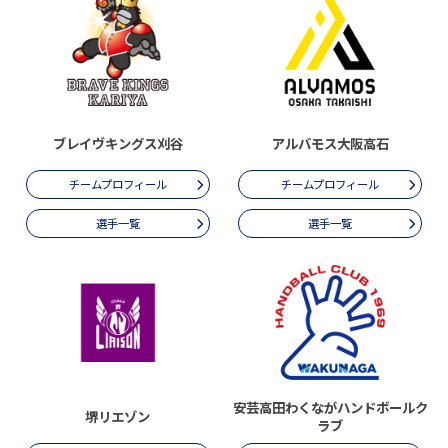
ブレイヴキングス刈谷
アルバモス大阪高石
チームプロフィール
チームプロフィール
選手一覧
選手一覧
安芸高田わくながハンドボールク
堺リエゾン
ラブ