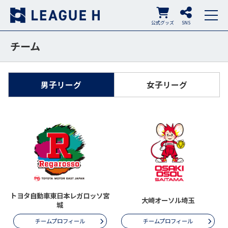
公式グッズ
SNS
チーム
男子リーグ
女子リーグ
トヨタ自動車東日本レガロッソ宮
大崎オーソル埼玉
城
チームプロフィール
チームプロフィール