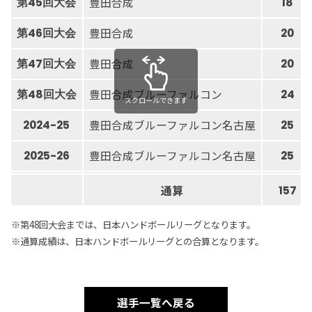
豊田合成
第45回大会
18
豊田合成
第46回大会
20
豊田合成
第47回大会
20
豊田合成ブルーファルコン
第48回大会
24
スクロールできます
豊田合成ブルーファルコン名古屋
2024-25
25
豊田合成ブルーファルコン名古屋
2025-26
25
通算
157
※第48回大会までは、日本ハンドボールリーグとなります。
※通算成績は、日本ハンドボールリーグとの合算となります。
選手一覧へ戻る