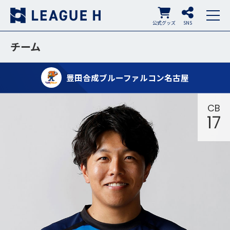
公式グッズ
SNS
チーム
豊田合成ブルーファルコン名古屋
CB
17