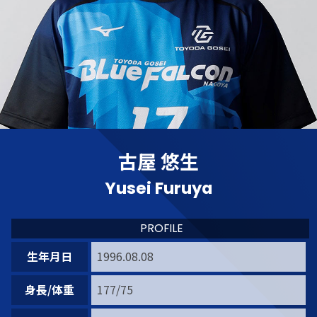
古屋 悠生
Yusei Furuya
PROFILE
生年月日
1996.08.08
身長/体重
177/75