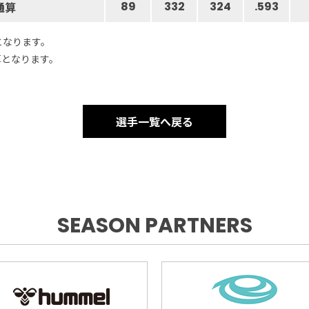
通算
89
332
324
.593
となります。
算となります。
選手一覧へ戻る
SEASON PARTNERS