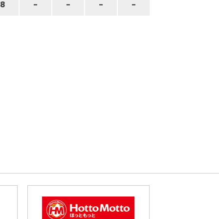
8
-
-
-
-