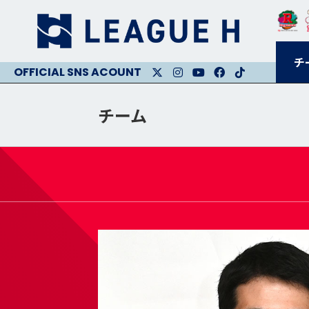
チ
X
Instagram
Youtube
Facebook
Facebook
チーム