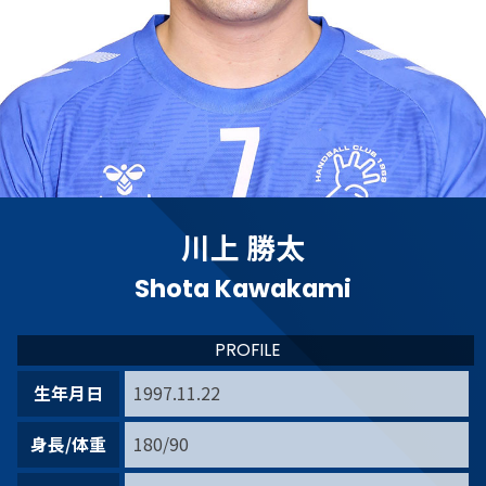
川上 勝太
Shota Kawakami
PROFILE
生年月日
1997.11.22
身長/体重
180/90