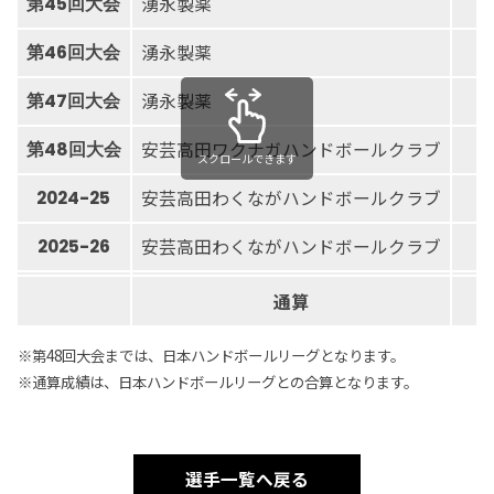
湧永製薬
第45回大会
2
湧永製薬
第46回大会
2
湧永製薬
第47回大会
1
安芸高田ワクナガハンドボールクラブ
第48回大会
2
スクロールできます
安芸高田わくながハンドボールクラブ
2024-25
1
安芸高田わくながハンドボールクラブ
2025-26
2
通算
1
※第48回大会までは、日本ハンドボールリーグとなります。
※通算成績は、日本ハンドボールリーグとの合算となります。
選手一覧へ戻る