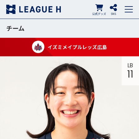
公式グッズ
SNS
チーム
イズミメイプルレッズ広島
LB
11