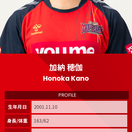
加納 穂伽
Honoka Kano
PROFILE
生年月日
2001.11.10
身長/体重
163/62