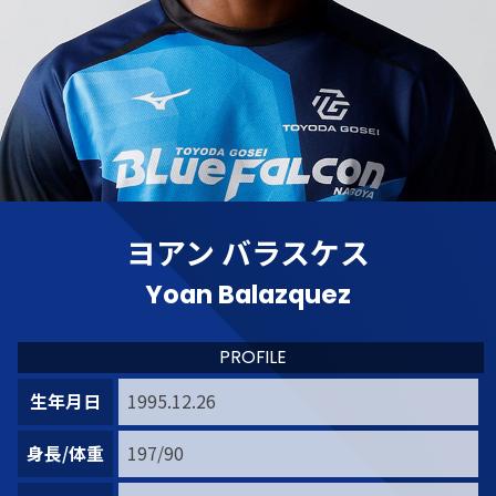
ヨアン バラスケス
Yoan Balazquez
PROFILE
生年月日
1995.12.26
身長/体重
197/90