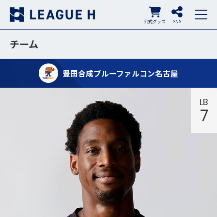
公式グッズ
SNS
チーム
豊田合成ブルーファルコン名古屋
LB
7