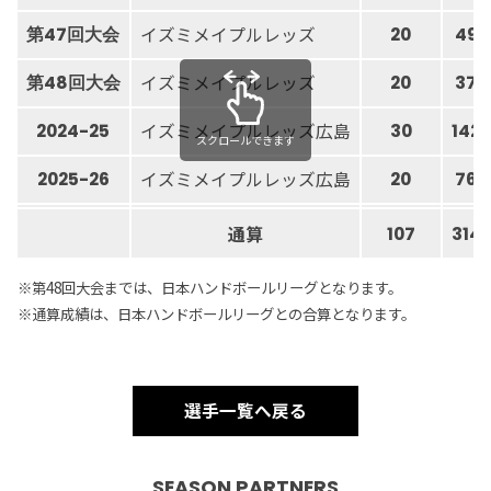
イズミメイプルレッズ
第47回大会
20
49
イズミメイプルレッズ
第48回大会
20
37
イズミメイプルレッズ広島
2024-25
30
142
スクロールできます
イズミメイプルレッズ広島
2025-26
20
76
通算
107
314
※第48回大会までは、日本ハンドボールリーグとなります。
※通算成績は、日本ハンドボールリーグとの合算となります。
選手一覧へ戻る
SEASON PARTNERS