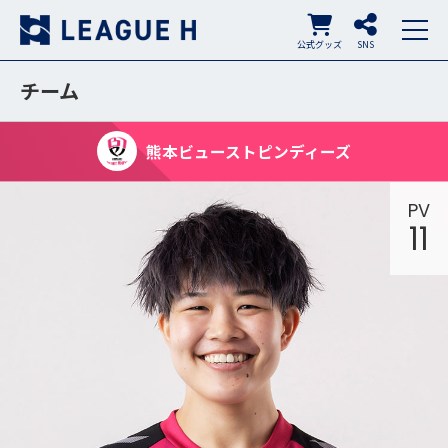
公式グッズ
SNS
チーム
熊本ビューストピンディーズ
PV
11