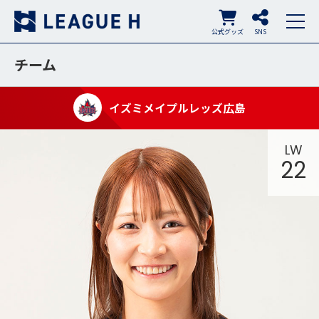
公式グッズ
SNS
チーム
イズミメイプルレッズ広島
LW
22