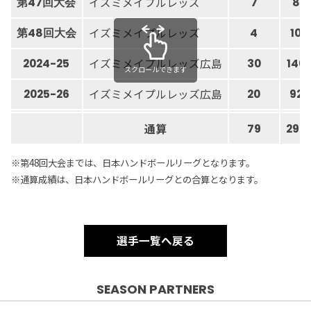
イズミメイプルレッズ
第47回大会
7
8
イズミメイプルレッズ
第48回大会
4
10
イズミメイプルレッズ広島
2024-25
30
140
スクロールできます
イズミメイプルレッズ広島
2025-26
20
92
通算
79
296
※第48回大会までは、日本ハンドボールリーグとなります。
※通算成績は、日本ハンドボールリーグとの合算となります。
選手一覧へ戻る
SEASON PARTNERS