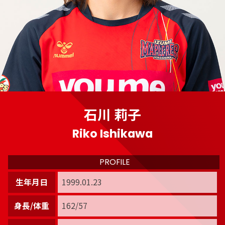
石川 莉子
Riko Ishikawa
PROFILE
生年月日
1999.01.23
身長/体重
162/57