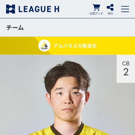
公式グッズ
SNS
チーム
アルバモス大阪高石
CB
2