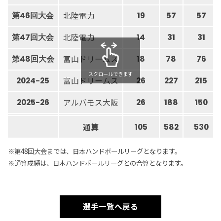
北陸電力
第46回大会
19
57
57
北陸電力
第47回大会
14
31
31
富山ドリームス
第48回大会
18
78
76
スクロールできます
富山ドリームス
2024-25
26
227
215
アルバモス大阪
2025-26
26
188
150
通算
105
582
530
※第48回大会までは、日本ハンドボールリーグとなります。
※通算成績は、日本ハンドボールリーグとの合算となります。
選手一覧へ戻る