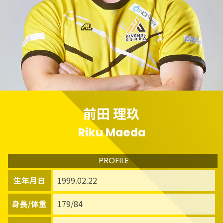
前田 理玖
Riku Maeda
PROFILE
生年月日
1999.02.22
身長/体重
179/84