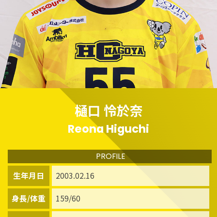
樋口 怜於奈
Reona Higuchi
PROFILE
生年月日
2003.02.16
身長/体重
159/60