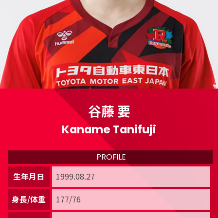
谷藤 要
Kaname Tanifuji
PROFILE
生年月日
1999.08.27
身長/体重
177/76