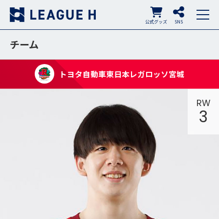
公式グッズ
SNS
チーム
トヨタ自動車東日本レガロッソ宮城
RW
3