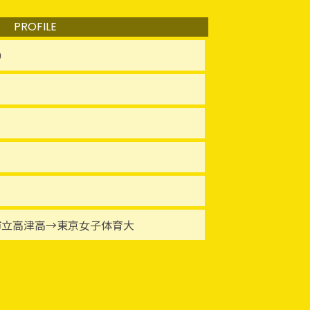
PROFILE
9
市立高津高→東京女子体育大