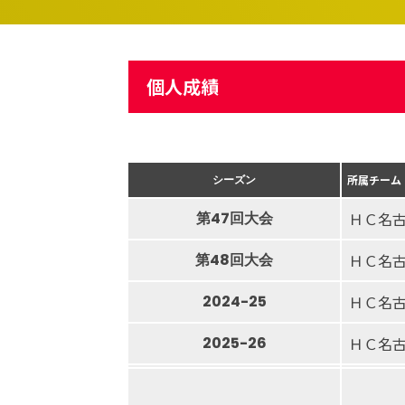
個人成績
シーズン
所属チーム
第47回大会
ＨＣ名
第48回大会
ＨＣ名
2024-25
ＨＣ名
2025-26
ＨＣ名