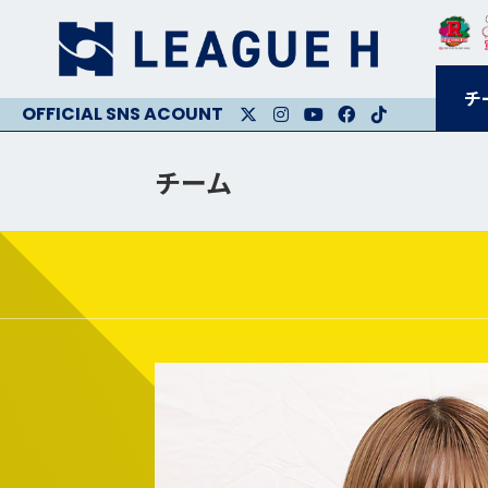
チ
X
Instagram
Youtube
Facebook
Facebook
チーム