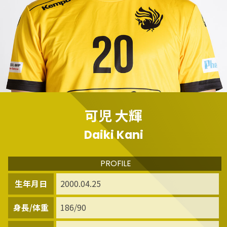
可児 大輝
Daiki Kani
PROFILE
生年月日
2000.04.25
身長/体重
186/90