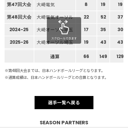
大崎電気
第47回大会
8
19
19
大崎電気オーソル
第48回大会
22
52
37
大崎オーソル埼玉
2024-25
17
35
30
スクロールできます
大崎オーソル埼玉
2025-26
19
43
43
通算
66
149
129
※第48回大会までは、日本ハンドボールリーグとなります。
※通算成績は、日本ハンドボールリーグとの合算となります。
選手一覧へ戻る
SEASON PARTNERS