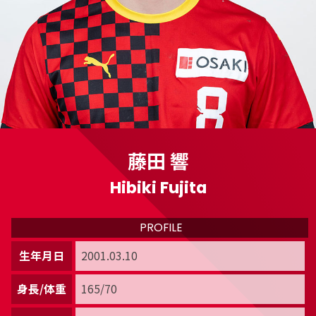
藤田 響
Hibiki Fujita
PROFILE
生年月日
2001.03.10
身長/体重
165/70