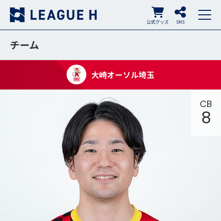
公式グッズ
SNS
チーム
大崎オーソル埼玉
CB
8