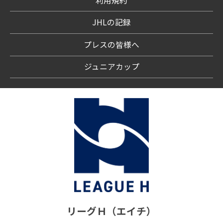
利用規約
JHLの記録
プレスの皆様へ
ジュニアカップ
リーグＨ（エイチ）