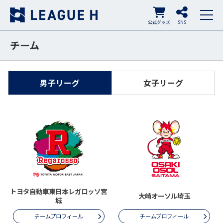
公式グッズ
SNS
チーム
男子リーグ
女子リーグ
トヨタ自動車東日本レガロッソ宮
大崎オーソル埼玉
城
チームプロフィール
チームプロフィール