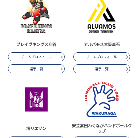
ブレイヴキングス刈谷
アルバモス大阪高石
チームプロフィール
チームプロフィール
選手一覧
選手一覧
安芸高田わくながハンドボールク
堺リエゾン
ラブ