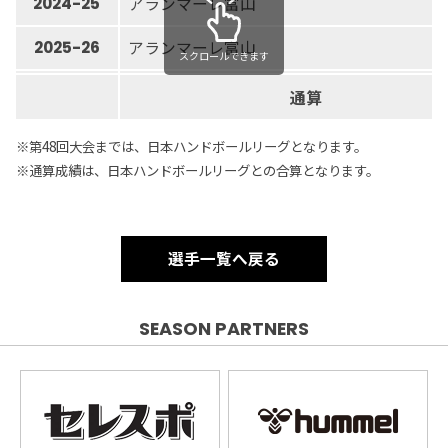
アランマーレ富山
2024-25
アランマーレ富山
2025-26
スクロールできます
通算
※第48回大会までは、日本ハンドボールリーグとなります。
※通算成績は、日本ハンドボールリーグとの合算となります。
選手一覧へ戻る
SEASON PARTNERS