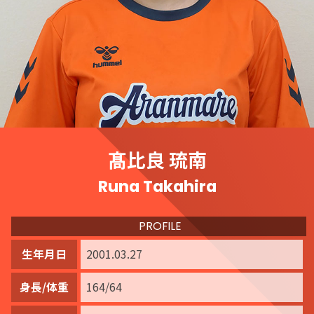
髙比良 琉南
Runa Takahira
PROFILE
生年月日
2001.03.27
身長/体重
164/64