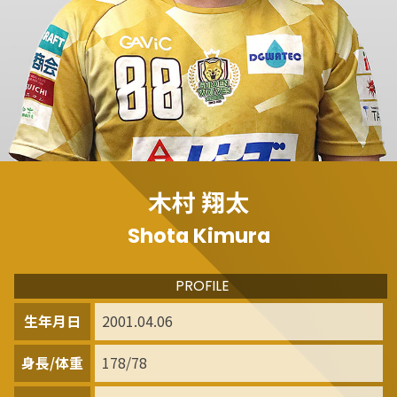
木村 翔太
Shota Kimura
PROFILE
生年月日
2001.04.06
身長/体重
178/78