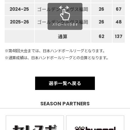
ゴールデンウルヴス福岡
2024-25
26
67
ゴールデンウルヴス福岡
2025-26
26
48
スクロールできます
通算
62
137
※第48回大会までは、日本ハンドボールリーグとなります。
※通算成績は、日本ハンドボールリーグとの合算となります。
選手一覧へ戻る
SEASON PARTNERS