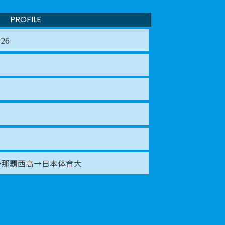
PROFILE
.26
→那覇西高→日本体育大