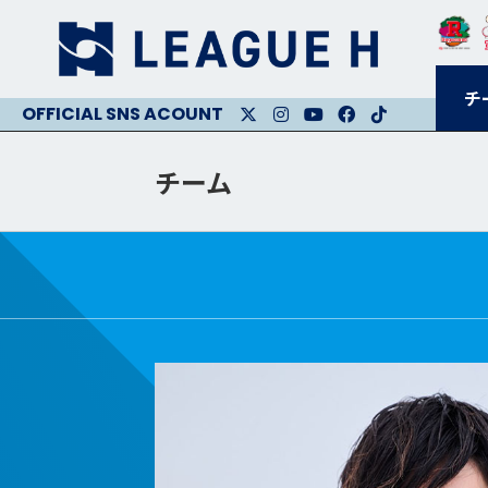
チ
X
Instagram
Youtube
Facebook
Facebook
チーム