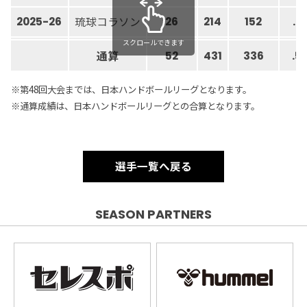
琉球コラソン
2025-26
26
214
152
.5
スクロールできます
通算
52
431
336
.5
※第48回大会までは、日本ハンドボールリーグとなります。
※通算成績は、日本ハンドボールリーグとの合算となります。
選手一覧へ戻る
SEASON PARTNERS