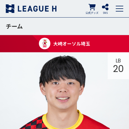
公式グッズ
SNS
チーム
大崎オーソル埼玉
LB
20