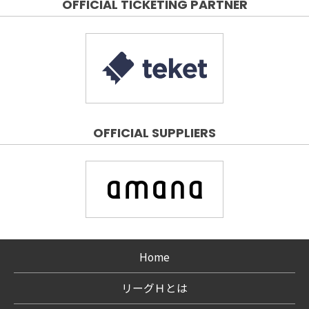
OFFICIAL TICKETING PARTNER
OFFICIAL SUPPLIERS
Home
リーグＨとは