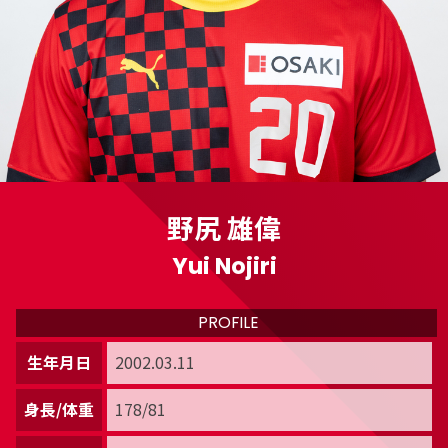
野尻 雄偉
Yui Nojiri
PROFILE
生年月日
2002.03.11
身長/体重
178/81