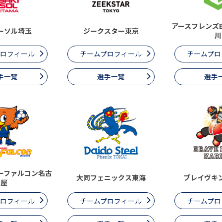
アースフレンズ
ーソル埼玉
ジークスター東京
川
プロフィール
チームプロフィール
チームプロ
手一覧
選手一覧
選手
ーファルコン名古
大同フェニックス東海
ブレイヴキ
屋
プロフィール
チームプロフィール
チームプロ