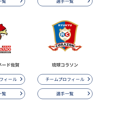
一覧
選手一覧
ネード佐賀
琉球コラソン
フィール
チームプロフィール
一覧
選手一覧