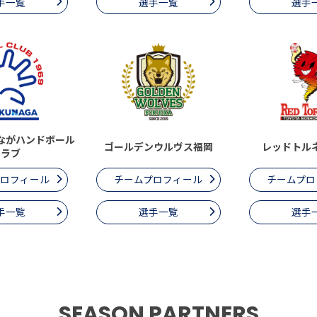
手一覧
選手一覧
選手
ながハンドボール
ゴールデンウルヴス福岡
レッドトル
クラブ
プロフィール
チームプロフィール
チームプロ
手一覧
選手一覧
選手
SEASON PARTNERS