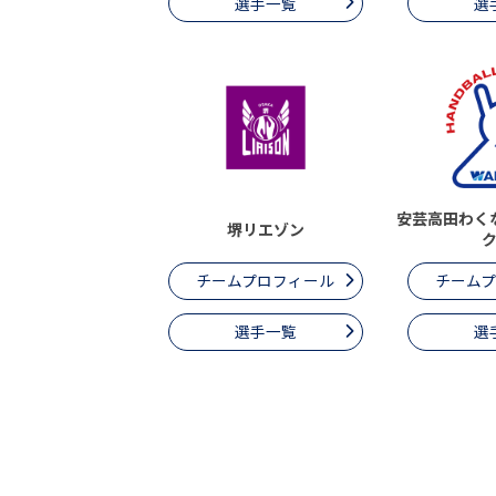
選手一覧
選
安芸高田わく
堺リエゾン
チームプロフィール
チーム
選手一覧
選