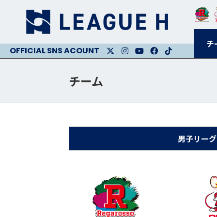
チ
X
Instagram
Youtube
Facebook
Facebook
チーム
男子リーグ