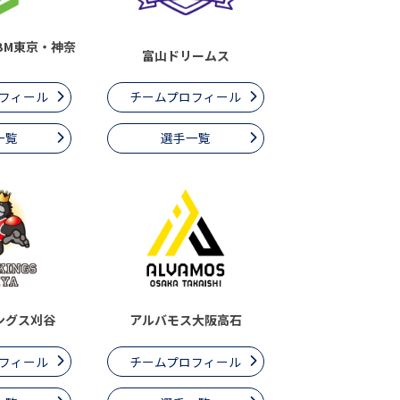
BM東京・神奈
富山ドリームス
フィール
チームプロフィール
一覧
選手一覧
ングス刈谷
アルバモス大阪高石
フィール
チームプロフィール