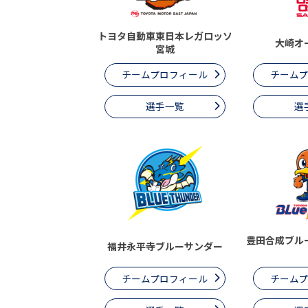
トヨタ自動車東日本レガロッソ
大崎オ
宮城
チームプロフィール
チーム
選手一覧
選
豊田合成ブル
福井永平寺ブルーサンダー
チームプロフィール
チーム