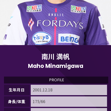
南川 満帆
Maho Minamigawa
PROFILE
生年月日
2001.12.18
身長/体重
175/66