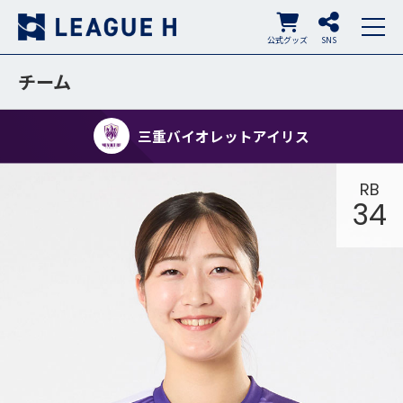
公式グッズ
SNS
チーム
三重バイオレットアイリス
RB
34