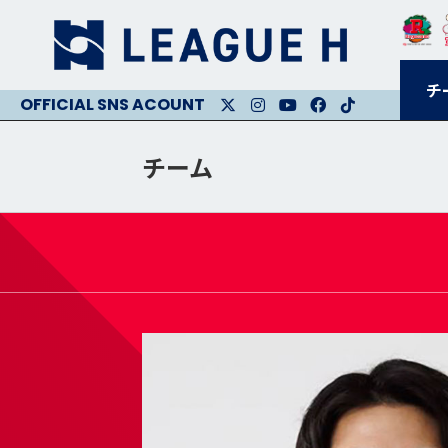
チ
X
Instagram
Youtube
Facebook
Facebook
チーム