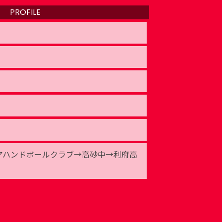
PROFILE
アハンドボールクラブ→高砂中→利府高